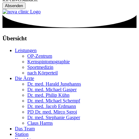
Absenden
Übersicht
Leistungen
OP-Zentrum
Kernspintomographie
Sportmedizin
nach Körperteil
Die Ärzte
Dr. med. Harald Junghanns
Dr. med. Michael Gasper
Dr. med. Philip Kühn
Dr. med. Michael Schempf
Dr. med. Jacob Erdmann
PD Dr. med. Mirco Sgroi
Dr. med. Stephanie Gasper
Claus Harms
Das Team
Station