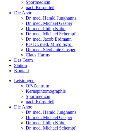
Sportmedizin
nach Körperteil
Die Ärzte
Dr. med. Harald Junghanns
Dr. med. Michael Gasper
Dr. med. Philip Kühn
Dr. med. Michael Schempf
Dr. med. Jacob Erdmann
PD Dr. med. Mirco Sgroi
Dr. med. Stephanie Gasper
Claus Harms
Das Team
Station
Kontakt
Leistungen
OP-Zentrum
Kernspintomographie
Sportmedizin
nach Körperteil
Die Ärzte
Dr. med. Harald Junghanns
Dr. med. Michael Gasper
Dr. med. Philip Kühn
Dr. med. Michael Schempf