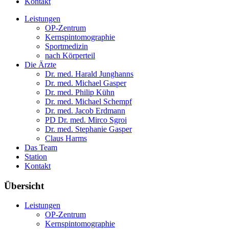
Kontakt
Leistungen
OP-Zentrum
Kernspintomographie
Sportmedizin
nach Körperteil
Die Ärzte
Dr. med. Harald Junghanns
Dr. med. Michael Gasper
Dr. med. Philip Kühn
Dr. med. Michael Schempf
Dr. med. Jacob Erdmann
PD Dr. med. Mirco Sgroi
Dr. med. Stephanie Gasper
Claus Harms
Das Team
Station
Kontakt
Übersicht
Leistungen
OP-Zentrum
Kernspintomographie