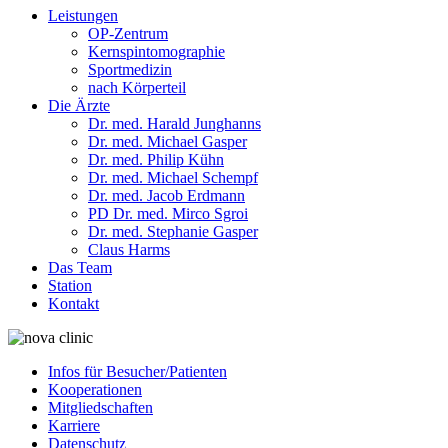
Leistungen
OP-Zentrum
Kernspintomographie
Sportmedizin
nach Körperteil
Die Ärzte
Dr. med. Harald Junghanns
Dr. med. Michael Gasper
Dr. med. Philip Kühn
Dr. med. Michael Schempf
Dr. med. Jacob Erdmann
PD Dr. med. Mirco Sgroi
Dr. med. Stephanie Gasper
Claus Harms
Das Team
Station
Kontakt
Infos für Besucher/Patienten
Kooperationen
Mitgliedschaften
Karriere
Datenschutz