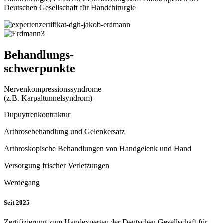
Deutschen Gesellschaft für Handchirurgie
Behandlungs-
schwerpunkte
Nervenkompressionssyndrome
(z.B. Karpaltunnelsyndrom)
Dupuytrenkontraktur
Arthrosebehandlung und Gelenkersatz
Arthroskopische Behandlungen von Handgelenk und Hand
Versorgung frischer Verletzungen
Werdegang
Seit 2025
Zertifizierung zum Handexperten der Deutschen Gesellschaft für