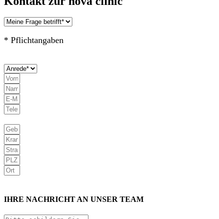
Kontakt zur nova clinic
* Pflichtangaben
IHRE NACHRICHT AN UNSER TEAM