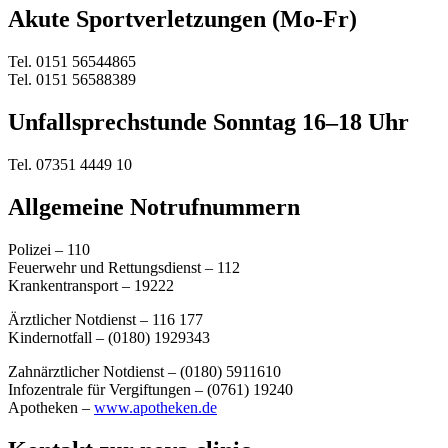
Akute Sportverletzungen (Mo-Fr)
Tel. 0151 56544865
Tel. 0151 56588389
Unfallsprechstunde Sonntag 16–18 Uhr
Tel. 07351 4449 10
Allgemeine Notrufnummern
Polizei – 110
Feuerwehr und Rettungsdienst – 112
Krankentransport –
19222
Ärztlicher Notdienst – 116 177
Kindernotfall – (0180) 1929343
Zahnärztlicher Notdienst – (0180) 5911610
Infozentrale für Vergiftungen – (0761) 19240
Apotheken –
www.apotheken.de