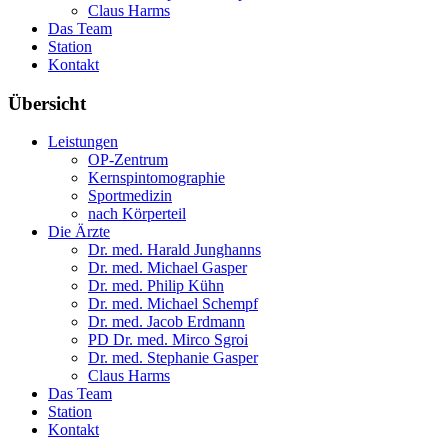
Claus Harms
Das Team
Station
Kontakt
Übersicht
Leistungen
OP-Zentrum
Kernspintomographie
Sportmedizin
nach Körperteil
Die Ärzte
Dr. med. Harald Junghanns
Dr. med. Michael Gasper
Dr. med. Philip Kühn
Dr. med. Michael Schempf
Dr. med. Jacob Erdmann
PD Dr. med. Mirco Sgroi
Dr. med. Stephanie Gasper
Claus Harms
Das Team
Station
Kontakt