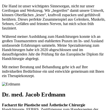
Die Hand ist unser wichtigstes Sinnesorgan, nicht nur unser
Greiforgan und Werkzeug. Wir „begreifen“ damit unsere Umwelt,
können Oberflächen „lesen“, kraftvoll zupacken und gefühlvoll
berühren. Dieses perfekte Zusammenspiel aus Gelenken, Muskeln,
Sehnen, Gefäßen und feinsten Nerven, hat mich schon früh
fasziniert.
Während meiner Ausbildung zum Handchirurgen konnte ich an
großen Traumazentren und etablierten Praxen im In- und Ausland
umfassende Erfahrungen sammeln. Meine Spezialisierung zum
Handchirurgen habe ich 2020 abgeschlossen und im
darauffolgenden Jahr die Prüfung für das Europäische Diplom für
Handchirurgie abgelegt.
Mit meiner Beratung und Behandlung gehe ich auf Ihre
individuellen Bedürfnisse ein und entwickle gemeinsam mit Ihnen
ein Therapiekonzept.
Dr. med. Jacob Erdmann
Facharzt für Plastische und Ästhetische Chirurgie
Handchirurgie, FEBHS, Zertifizierung zum Handexperten der