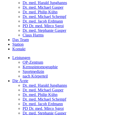
Dr. med. Harald Junghanns
Dr. med. Michael Gasper
Dr. med. Philip Kühn
Dr. med. Michael Schempf
Dr. med. Jacob Erdmann
PD Dr. med. Mirco Sgroi
Dr. med. Stephanie Gasper
Claus Harms
Das Team
Station
Kontakt
Leistungen
OP-Zentrum
Kernspintomographie
Sportmedizin
nach Körperteil
Die Ärzte
Dr. med. Harald Junghanns
Dr. med. Michael Gasper
Dr. med. Philip Kühn
Dr. med. Michael Schempf
Dr. med. Jacob Erdmann
PD Dr. med. Mirco Sgroi
Dr. med. Stephanie Gasper